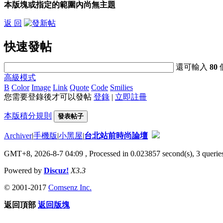
本版塊或指定的範圍內尚無主題
返 回
快速發帖
還可輸入
80
高級模式
B
Color
Image
Link
Quote
Code
Smilies
您需要登錄後才可以發帖
登錄
|
立即註冊
本版積分規則
發表帖子
Archiver
|
手機版
|
小黑屋
|
台北站前時尚論壇
GMT+8, 2026-8-7 04:09
, Processed in 0.023857 second(s), 3 queries
Powered by
Discuz!
X3.3
© 2001-2017
Comsenz Inc.
返回頂部
返回版塊