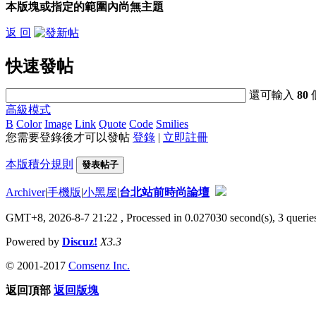
本版塊或指定的範圍內尚無主題
返 回
快速發帖
還可輸入
80
高級模式
B
Color
Image
Link
Quote
Code
Smilies
您需要登錄後才可以發帖
登錄
|
立即註冊
本版積分規則
發表帖子
Archiver
|
手機版
|
小黑屋
|
台北站前時尚論壇
GMT+8, 2026-8-7 21:22
, Processed in 0.027030 second(s), 3 queries
Powered by
Discuz!
X3.3
© 2001-2017
Comsenz Inc.
返回頂部
返回版塊