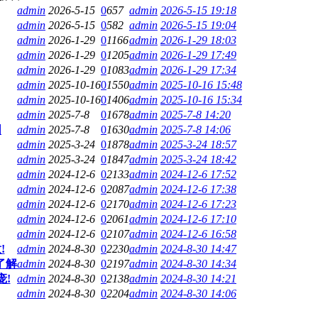
admin
2026-5-15
0
657
admin
2026-5-15 19:18
admin
2026-5-15
0
582
admin
2026-5-15 19:04
admin
2026-1-29
0
1166
admin
2026-1-29 18:03
admin
2026-1-29
0
1205
admin
2026-1-29 17:49
admin
2026-1-29
0
1083
admin
2026-1-29 17:34
admin
2025-10-16
0
1550
admin
2025-10-16 15:48
admin
2025-10-16
0
1406
admin
2025-10-16 15:34
admin
2025-7-8
0
1678
admin
2025-7-8 14:20
围
admin
2025-7-8
0
1630
admin
2025-7-8 14:06
admin
2025-3-24
0
1878
admin
2025-3-24 18:57
admin
2025-3-24
0
1847
admin
2025-3-24 18:42
admin
2024-12-6
0
2133
admin
2024-12-6 17:52
admin
2024-12-6
0
2087
admin
2024-12-6 17:38
admin
2024-12-6
0
2170
admin
2024-12-6 17:23
admin
2024-12-6
0
2061
admin
2024-12-6 17:10
admin
2024-12-6
0
2107
admin
2024-12-6 16:58
!
admin
2024-8-30
0
2230
admin
2024-8-30 14:47
了解
admin
2024-8-30
0
2197
admin
2024-8-30 14:34
!
admin
2024-8-30
0
2138
admin
2024-8-30 14:21
admin
2024-8-30
0
2204
admin
2024-8-30 14:06