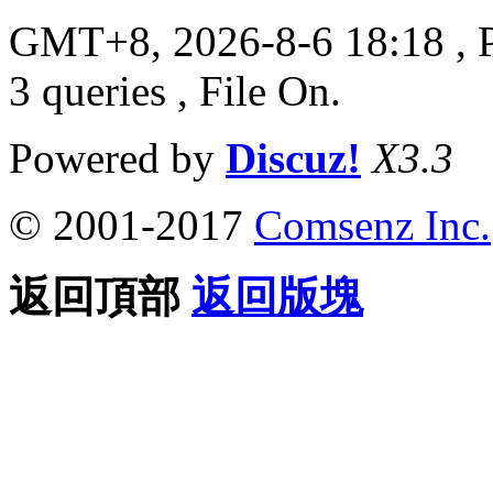
GMT+8, 2026-8-6 18:18
, 
3 queries , File On.
Powered by
Discuz!
X3.3
© 2001-2017
Comsenz Inc.
返回頂部
返回版塊