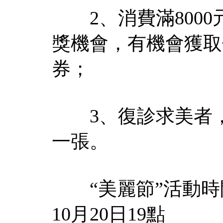
2、消費滿8000元
獎機會，有機會獲取價
券；
3、復診求美者，可
一張。
“美麗節”活動時間：
10月20日19點