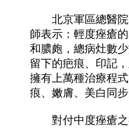
北京軍區總醫院皮
師表示：輕度痤瘡的
和膿皰，總病灶數少
留下的疤痕、印記，
擁有上萬種治療程式
痕、嫩膚、美白同步
對付中度痤瘡之