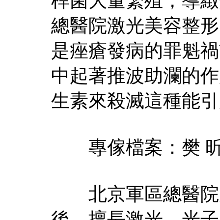
桿菌大量繁殖，導緻
總醫院激光美容整形
是痤瘡發病的罪魁禍
中起著推波助瀾的作
生素來殺滅這種能引
專傢檔案：樊 
北京軍區總醫院皮
後，擅長激光、光子