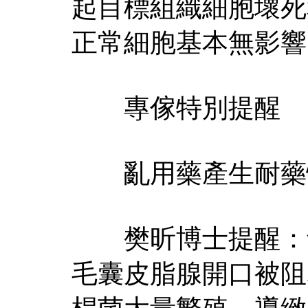
起目標組織細胞壞死
正常細胞基本無影響
專傢特別提醒
亂用藥產生耐藥
樊昕博士提醒：青
毛囊皮脂腺開口被阻