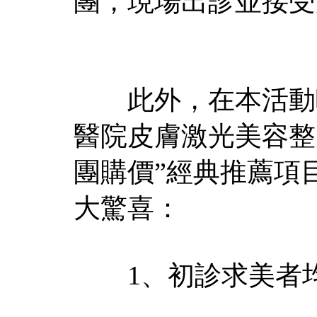
團，現場出診並接受
此外，在本活動唯
醫院皮膚激光美容整
團購價”經典推薦項
大驚喜：
1、初診求美者均