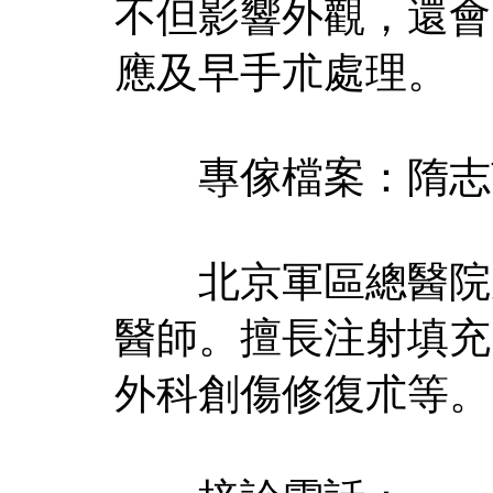
不但影響外觀，還會
應及早手朮處理。
專傢檔案：隋志
北京軍區總醫院皮
醫師。擅長注射填充
外科創傷修復朮等。