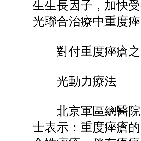
生生長因子，加快受
光聯合治療中重度痤
對付重度痤瘡之
光動力療法
北京軍區總醫院皮
士表示：重度痤瘡的