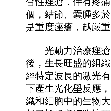
合性痤瘡，伴有疼痛
個，結節、囊腫多於
是重度痤瘡，越嚴重
光動力治療痤瘡的
後，生長旺盛的組織
經特定波長的激光有
下產生光化壆反應，
織和細胞中的生物大