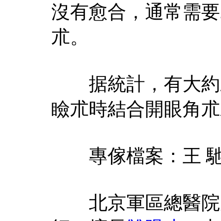
沒有愈合，通常需要
朮。
据統計，有大約三
瞼朮時結合開眼角朮
專傢檔案：王 
北京軍區總醫院皮