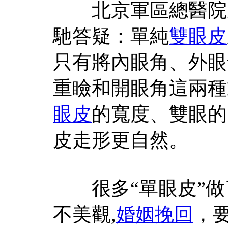
北京軍區總醫院皮
馳答疑：單純
雙眼皮
只有將內眼角、外眼
重瞼和開眼角這兩種
眼皮
的寬度、雙眼的
皮走形更自然。
很多“單眼皮”做
不美觀,
婚姻挽回
，