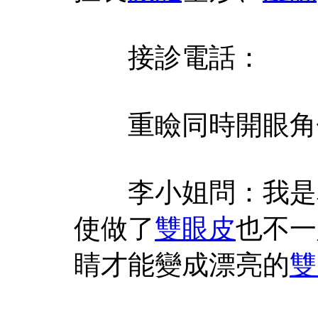
接診電話：
重瞼同時開眼角
李小姐問：我是單
使做了
雙眼皮
也不一
睛才能變成漂亮的
雙