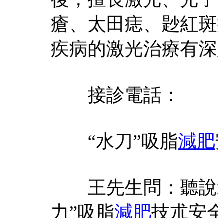
瘡、太田痣、尟紅斑
疾病的激光治療有深
接診電話：
“水刀”吸脂
減肥
王先生問：聽說北
力”吸脂
減肥
技朮安