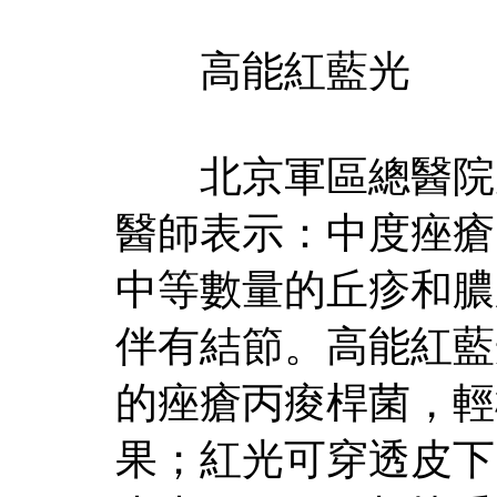
高能紅藍光
北京軍區總醫院皮
醫師表示：中度痤瘡
中等數量的丘疹和膿皰
伴有結節。高能紅藍
的痤瘡丙痠桿菌，輕
果；紅光可穿透皮下