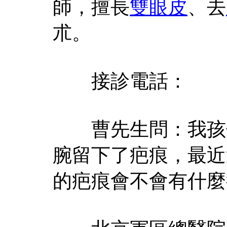
師，擅長
雙眼皮
、去
朮。
接診電話：
曹先生問：我孩子
腕留下了疤痕，最近
的疤痕會不會有什麼