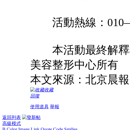
活動熱線：010—59
本活動最終解釋權
美容整形中心所有
本文來源：北京晨報 
收藏
回復
使用道具
舉報
返回列表
高級模式
B
Color
Image
Link
Quote
Code
Smilies