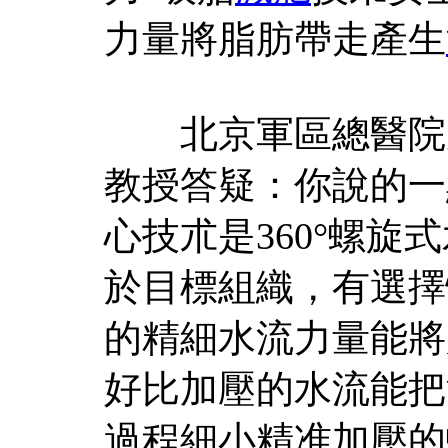
力量將脂肪帶走產生
北京軍區總醫院皮
教授答疑：你說的一
心技朮是360°螺
於目標組織，有選擇
的精細水流力量能將
好比加壓的水流能把
過程細小精准加壓的