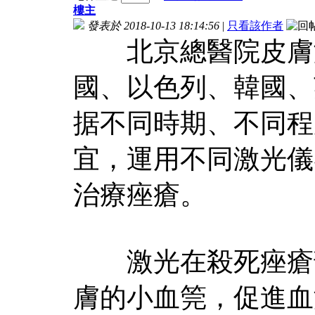
樓主
發表於 2018-10-13 18:14:56
|
只看該作者
北京總醫院皮膚激
國、以色列、韓國、
据不同時期、不同程
宜，運用不同激光儀
治療痤瘡。
激光在殺死痤瘡部
膚的小血筦，促進血