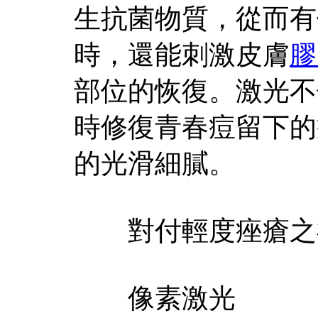
生抗菌物質，從而有
時，還能刺激皮膚
膠
部位的恢復。激光不
時修復青春痘留下的
的光滑細膩。
對付輕度痤瘡之
像素激光