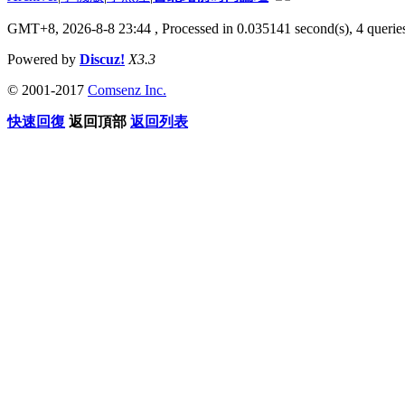
GMT+8, 2026-8-8 23:44
, Processed in 0.035141 second(s), 4 queries
Powered by
Discuz!
X3.3
© 2001-2017
Comsenz Inc.
快速回復
返回頂部
返回列表