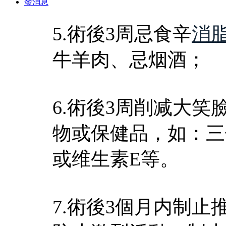
發消息
5.術後3周忌食辛
消
牛羊肉、忌烟酒；
6.術後3周削减大
物或保健品，如：三
或维生素E等。
7.術後3個月内制