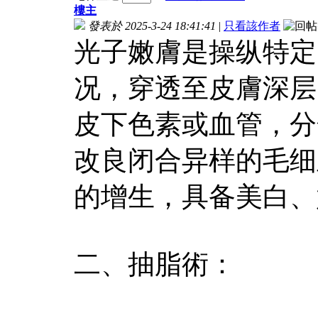
樓主
發表於 2025-3-24 18:41:41
|
只看該作者
光子嫩膚是操纵特定
况，穿透至皮膚深层
皮下色素或血管，分
改良闭合异样的毛细
的增生，具备美白、
二、抽脂術：